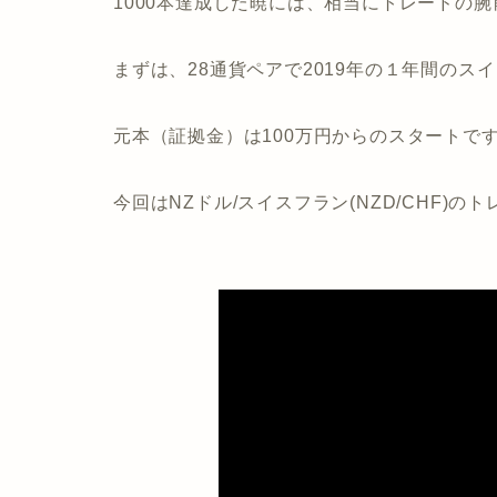
1000本達成した暁には、相当にトレードの
まずは、28通貨ペアで2019年の１年間のス
元本（証拠金）は100万円からのスタートで
今回はNZドル/スイスフラン(NZD/CHF)の