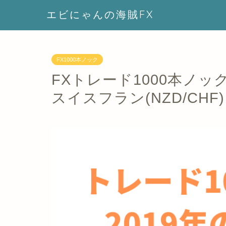
エビにゃんの海賊FX
FX1000本ノック
FXトレード1000本ノック N
スイスフラン(NZD/CHF)