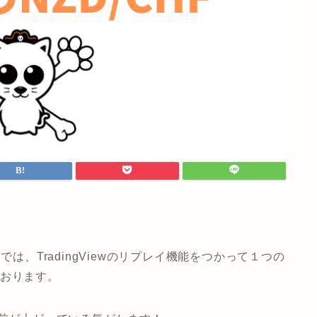
は、TradingViewのリプレイ機能をつかって１つの
ております。