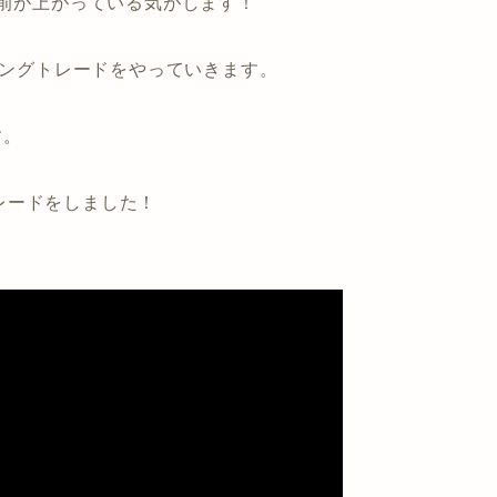
腕前が上がっている気がします！
イングトレードをやっていきます。
す。
トレードをしました！