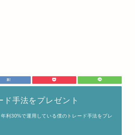
レード手法をプレゼント
年利30%で運用している僕のトレード手法をプレ