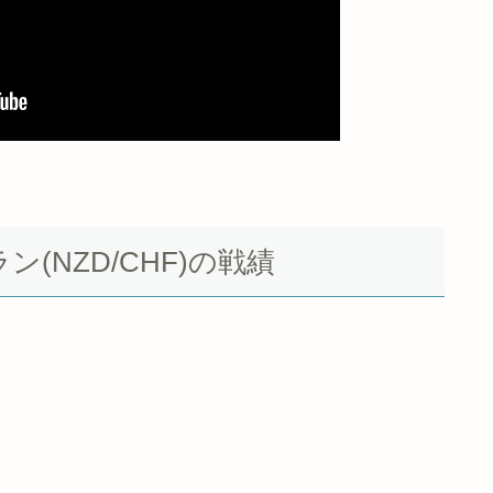
ン(NZD/CHF)の戦績